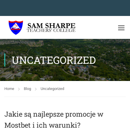
UNCATEGORIZED
Home
Blog
Uncategorized
Jakie są najlepsze promocje w
Mostbet i ich warunki?