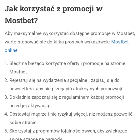
Jak korzystać z promocji w
Mostbet?
Aby maksymalnie wykorzystać dostępne promocje w Mostbet,
warto stosować się do kilku prostych wskazówek:
Mostbet
online
Śledź na bieżąco korzystne oferty i promocje na stronie
Mostbet.
Rejestruj się na wydarzenia specjalne i zapisuj się do
newslettera, aby nie przegapić atrakcyjnych propozycji.
Dokładnie zapoznaj się z regulaminem każdej promocji
przed jej aktywacją.
Obstawiaj mądrze i nie ryzykuj więcej, niż możesz pozwolić
sobie stracić.
Skorzystaj z programów lojalnościowych, aby zwiększać
swoje szanse na nagrody.