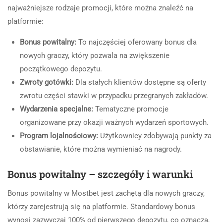
najważniejsze rodzaje promocji, które można znaleźć na
platformie:
Bonus powitalny:
To najczęściej oferowany bonus dla
nowych graczy, który pozwala na zwiększenie
początkowego depozytu.
Zwroty gotówki:
Dla stałych klientów dostępne są oferty
zwrotu części stawki w przypadku przegranych zakładów.
Wydarzenia specjalne:
Tematyczne promocje
organizowane przy okazji ważnych wydarzeń sportowych.
Program lojalnościowy:
Użytkownicy zdobywają punkty za
obstawianie, które można wymieniać na nagrody.
Bonus powitalny – szczegóły i warunki
Bonus powitalny w Mostbet jest zachętą dla nowych graczy,
którzy zarejestrują się na platformie. Standardowy bonus
wynosi zazwyczaj 100% od pierwszego depozytu, co oznacza,