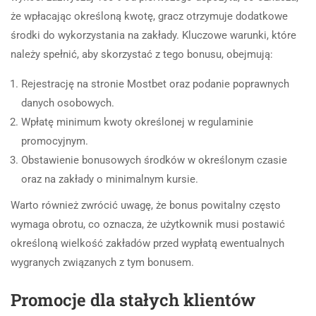
że wpłacając określoną kwotę, gracz otrzymuje dodatkowe
środki do wykorzystania na zakłady. Kluczowe warunki, które
należy spełnić, aby skorzystać z tego bonusu, obejmują:
Rejestrację na stronie Mostbet oraz podanie poprawnych
danych osobowych.
Wpłatę minimum kwoty określonej w regulaminie
promocyjnym.
Obstawienie bonusowych środków w określonym czasie
oraz na zakłady o minimalnym kursie.
Warto również zwrócić uwagę, że bonus powitalny często
wymaga obrotu, co oznacza, że użytkownik musi postawić
określoną wielkość zakładów przed wypłatą ewentualnych
wygranych związanych z tym bonusem.
Promocje dla stałych klientów