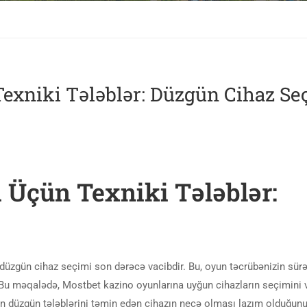
exniki Tələblər: Düzgün Cihaz Se
 Üçün Texniki Tələblər:
düzgün cihaz seçimi son dərəcə vacibdir. Bu, oyun təcrübənizin sürə
r. Bu məqalədə, Mostbet kazino oyunlarına uyğun cihazların seçimini 
nın düzgün tələblərini təmin edən cihazın necə olması lazım olduğun