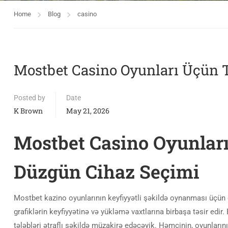
Home
Blog
casino
Mostbet Casino Oyunları Üçün T
Posted by
Date
K Brown
May 21, 2026
Mostbet Casino Oyunları
Düzgün Cihaz Seçimi
Mostbet kazino oyunlarının keyfiyyətli şəkildə oynanması üçün 
grafiklərin keyfiyyətinə və yükləmə vaxtlarına birbaşa təsir edi
tələbləri ətraflı şəkildə müzakirə edəcəyik. Həmçinin, oyunları