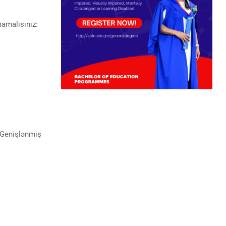
mamalısınız:
. Genişlənmiş