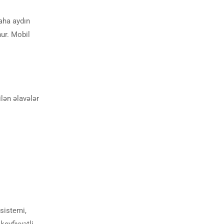
daha aydın
ur. Mobil
lən əlavələr
 sistemi,