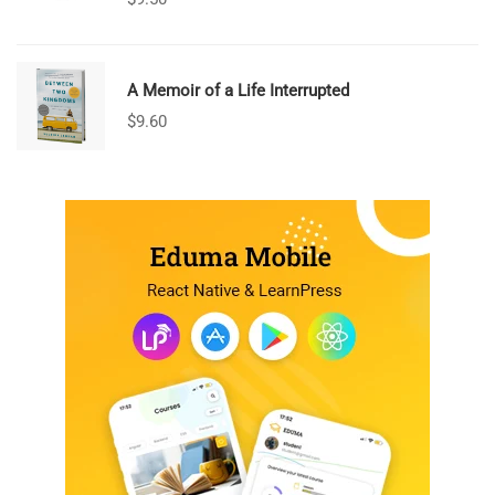
A Memoir of a Life Interrupted
$
9.60