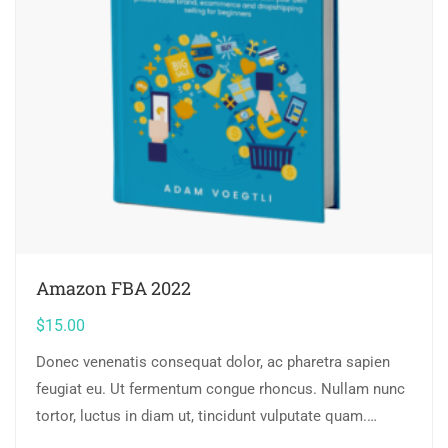
Amazon FBA 2022
$
15.00
Donec venenatis consequat dolor, ac pharetra sapien
feugiat eu. Ut fermentum congue rhoncus. Nullam nunc
tortor, luctus in diam ut, tincidunt vulputate quam.
Integer eget neque in arcu pulvinar…