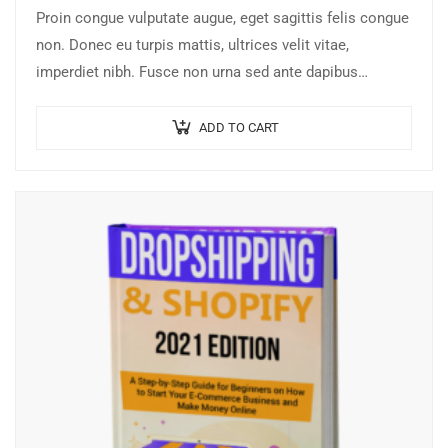
Proin congue vulputate augue, eget sagittis felis congue
non. Donec eu turpis mattis, ultrices velit vitae,
imperdiet nibh. Fusce non urna sed ante dapibus
hendrerit. Mauris varius orci efficitur…
ADD TO CART