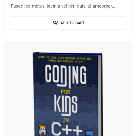
Fusce leo metus, lacinia vel nisl quis, ullamcorper
luctus massa. Nullam nisi lectus, molestie mattis…
ADD TO CART