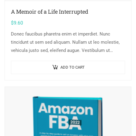
A Memoir of a Life Interrupted
$
9.60
Donec faucibus pharetra enim et imperdiet. Nunc
tincidunt ut sem sed aliquam. Nullam ut leo molestie,
vehicula justo sed, eleifend augue. Vestibulum ut
scelerisque magna. Aenean in odio congue,…
ADD TO CART