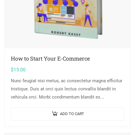
How to Start Your E-Commerce
$
15.00
Nunc feugiat nisi metus, ac consectetur magna efficitur
tristique. Duis at orci quis lectus convallis blandit in
vehicula orci. Morbi condimentum blandit ex.
Suspendisse vehicula feugiat augue, euismod placerat…
ADD TO CART