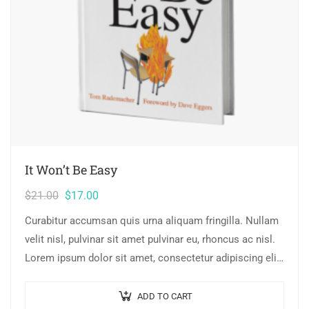
It Won’t Be Easy
$
21.00
$
17.00
Curabitur accumsan quis urna aliquam fringilla. Nullam
velit nisl, pulvinar sit amet pulvinar eu, rhoncus ac nisl.
Lorem ipsum dolor sit amet, consectetur adipiscing elit.
Mauris nec consectetur nisi….
ADD TO CART