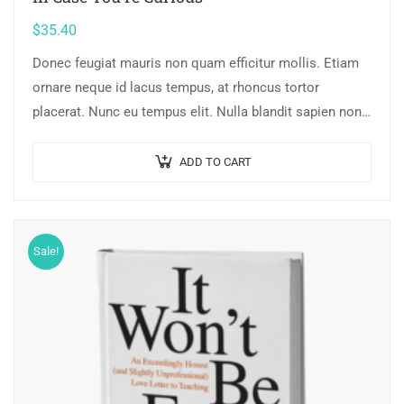
$
35.40
Donec feugiat mauris non quam efficitur mollis. Etiam
ornare neque id lacus tempus, at rhoncus tortor
placerat. Nunc eu tempus elit. Nulla blandit sapien non
dictum dictum.
ADD TO CART
Sale!