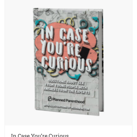
In Case You’re Curious