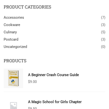
PRODUCT CATEGORIES
Accessories
(7)
Cookware
(3)
Culinary
(5)
Postcard
(3)
Uncategorized
(0)
PRODUCTS
A Beginner Crash Course Guide
$
9.00
A Magic School for Girls Chapter
$
9.50