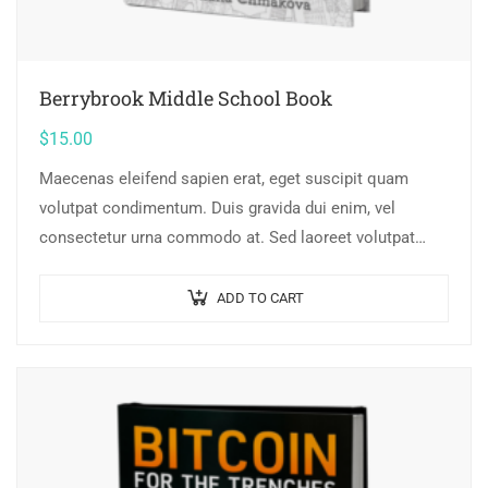
Berrybrook Middle School Book
$
15.00
Maecenas eleifend sapien erat, eget suscipit quam
volutpat condimentum. Duis gravida dui enim, vel
consectetur urna commodo at. Sed laoreet volutpat
venenatis.
ADD TO CART