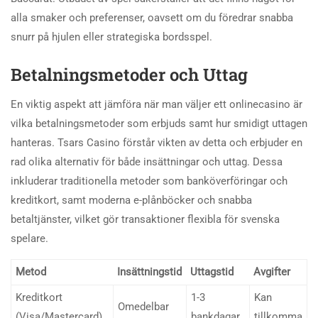
alla smaker och preferenser, oavsett om du föredrar snabba
snurr på hjulen eller strategiska bordsspel.
Betalningsmetoder och Uttag
En viktig aspekt att jämföra när man väljer ett onlinecasino är
vilka betalningsmetoder som erbjuds samt hur smidigt uttagen
hanteras. Tsars Casino förstår vikten av detta och erbjuder en
rad olika alternativ för både insättningar och uttag. Dessa
inkluderar traditionella metoder som banköverföringar och
kreditkort, samt moderna e-plånböcker och snabba
betaltjänster, vilket gör transaktioner flexibla för svenska
spelare.
Metod
Insättningstid
Uttagstid
Avgifter
Kreditkort
1-3
Kan
Omedelbar
(Visa/Mastercard)
bankdagar
tillkomma