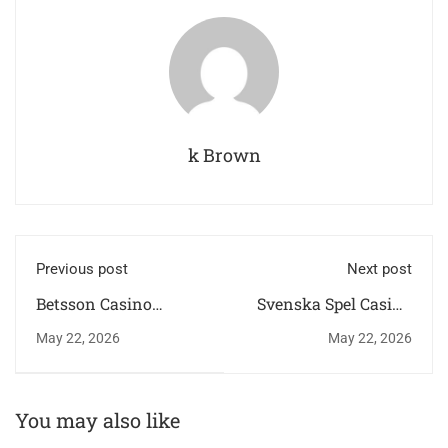
k Brown
Previous post
Next post
Betsson Casino
Svenska Spel Casino
Välkomstbonus: Få
Logga In: Din Smidiga
May 22, 2026
May 22, 2026
Mer Spelglädje
Vägledning
You may also like