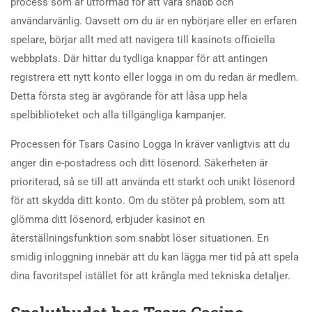
process som är utformad för att vara snabb och
användarvänlig. Oavsett om du är en nybörjare eller en erfaren
spelare, börjar allt med att navigera till kasinots officiella
webbplats. Där hittar du tydliga knappar för att antingen
registrera ett nytt konto eller logga in om du redan är medlem.
Detta första steg är avgörande för att låsa upp hela
spelbiblioteket och alla tillgängliga kampanjer.
Processen för Tsars Casino Logga In kräver vanligtvis att du
anger din e-postadress och ditt lösenord. Säkerheten är
prioriterad, så se till att använda ett starkt och unikt lösenord
för att skydda ditt konto. Om du stöter på problem, som att
glömma ditt lösenord, erbjuder kasinot en
återställningsfunktion som snabbt löser situationen. En
smidig inloggning innebär att du kan lägga mer tid på att spela
dina favoritspel istället för att krångla med tekniska detaljer.