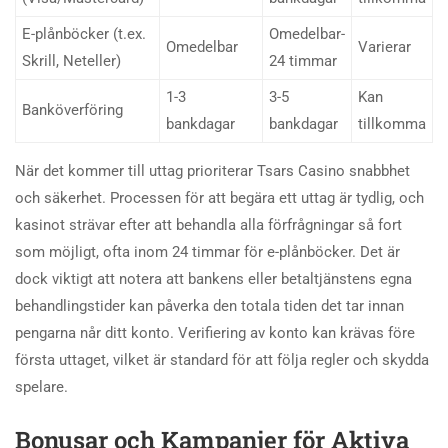
E-plånböcker (t.ex.
Omedelbar-
Omedelbar
Varierar
Skrill, Neteller)
24 timmar
1-3
3-5
Kan
Banköverföring
bankdagar
bankdagar
tillkomma
När det kommer till uttag prioriterar Tsars Casino snabbhet
och säkerhet. Processen för att begära ett uttag är tydlig, och
kasinot strävar efter att behandla alla förfrågningar så fort
som möjligt, ofta inom 24 timmar för e-plånböcker. Det är
dock viktigt att notera att bankens eller betaltjänstens egna
behandlingstider kan påverka den totala tiden det tar innan
pengarna når ditt konto. Verifiering av konto kan krävas före
första uttaget, vilket är standard för att följa regler och skydda
spelare.
Bonusar och Kampanjer för Aktiva