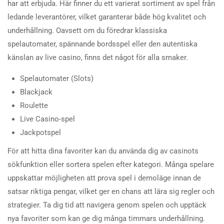
har att erbjuda. Här finner du ett varierat sortiment av spel från
ledande leverantörer, vilket garanterar både hög kvalitet och
underhållning. Oavsett om du föredrar klassiska
spelautomater, spännande bordsspel eller den autentiska
känslan av live casino, finns det något för alla smaker.
Spelautomater (Slots)
Blackjack
Roulette
Live Casino-spel
Jackpotspel
För att hitta dina favoriter kan du använda dig av casinots
sökfunktion eller sortera spelen efter kategori. Många spelare
uppskattar möjligheten att prova spel i demoläge innan de
satsar riktiga pengar, vilket ger en chans att lära sig regler och
strategier. Ta dig tid att navigera genom spelen och upptäck
nya favoriter som kan ge dig många timmars underhållning.