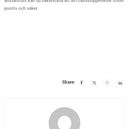
ansvarsfullt kan du säkerställa att ditt casinoupplevelse förblir
positiv och säker.
Share: