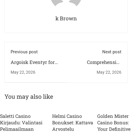
k Brown
Previous post
Next post
Argoisk Eventyr for
Comprehensive
Chicken Road 2 Et
Soccer League Table
May 22, 2026
May 22, 2026
Spændende
Germany: Oberliga
Krydsningsspil
Westfalen
You may also like
Saletti Casino
Helmi Casino
Golden Mister
Kirjaudu: Valintasi
Bonukset: Kattava
Casino Bonus:
Pelimaailmaan
Arvostelu
Your Definitive