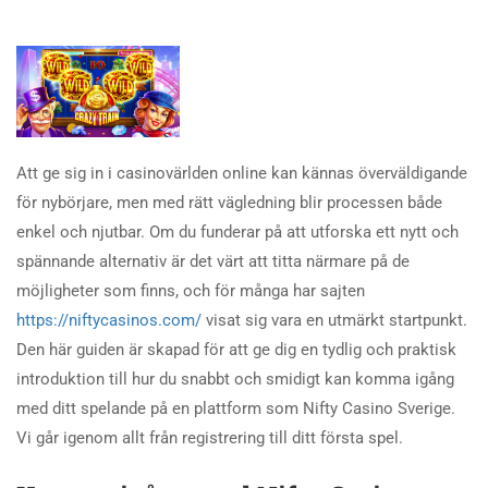
Att ge sig in i casinovärlden online kan kännas överväldigande
för nybörjare, men med rätt vägledning blir processen både
enkel och njutbar. Om du funderar på att utforska ett nytt och
spännande alternativ är det värt att titta närmare på de
möjligheter som finns, och för många har sajten
https://niftycasinos.com/
visat sig vara en utmärkt startpunkt.
Den här guiden är skapad för att ge dig en tydlig och praktisk
introduktion till hur du snabbt och smidigt kan komma igång
med ditt spelande på en plattform som Nifty Casino Sverige.
Vi går igenom allt från registrering till ditt första spel.