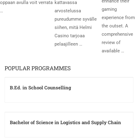
enhance their
oppaan avulla voit verrata
kattavassa
gaming
…
arvostelussa
experience from
pureudumme syvälle
the outset. A
siihen, mitä Helmi
comprehensive
Casino tarjoaa
review of
pelaajilleen …
available …
POPULAR PROGRAMMES
B.Ed. in School Counselling
Bachelor of Science in Logistics and Supply Chain