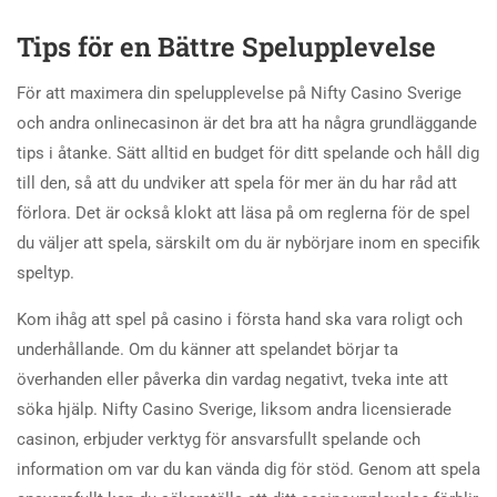
Tips för en Bättre Spelupplevelse
För att maximera din spelupplevelse på Nifty Casino Sverige
och andra onlinecasinon är det bra att ha några grundläggande
tips i åtanke. Sätt alltid en budget för ditt spelande och håll dig
till den, så att du undviker att spela för mer än du har råd att
förlora. Det är också klokt att läsa på om reglerna för de spel
du väljer att spela, särskilt om du är nybörjare inom en specifik
speltyp.
Kom ihåg att spel på casino i första hand ska vara roligt och
underhållande. Om du känner att spelandet börjar ta
överhanden eller påverka din vardag negativt, tveka inte att
söka hjälp. Nifty Casino Sverige, liksom andra licensierade
casinon, erbjuder verktyg för ansvarsfullt spelande och
information om var du kan vända dig för stöd. Genom att spela