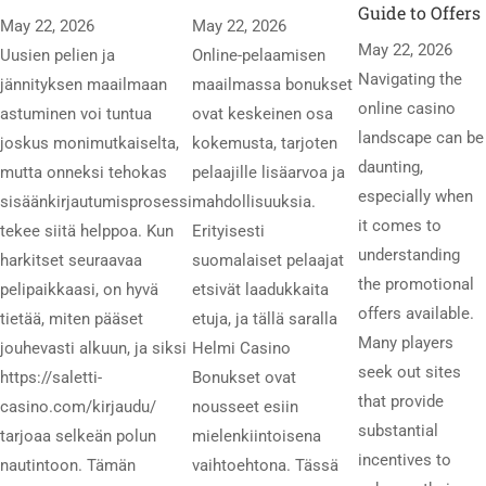
Guide to Offers
May 22, 2026
May 22, 2026
May 22, 2026
Uusien pelien ja
Online-pelaamisen
Navigating the
jännityksen maailmaan
maailmassa bonukset
online casino
astuminen voi tuntua
ovat keskeinen osa
landscape can be
joskus monimutkaiselta,
kokemusta, tarjoten
daunting,
mutta onneksi tehokas
pelaajille lisäarvoa ja
especially when
sisäänkirjautumisprosessi
mahdollisuuksia.
it comes to
tekee siitä helppoa. Kun
Erityisesti
understanding
harkitset seuraavaa
suomalaiset pelaajat
the promotional
pelipaikkaasi, on hyvä
etsivät laadukkaita
offers available.
tietää, miten pääset
etuja, ja tällä saralla
Many players
jouhevasti alkuun, ja siksi
Helmi Casino
seek out sites
https://saletti-
Bonukset ovat
that provide
casino.com/kirjaudu/
nousseet esiin
substantial
tarjoaa selkeän polun
mielenkiintoisena
incentives to
nautintoon. Tämän
vaihtoehtona. Tässä