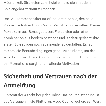
Möglichkeit, Strategien zu entwickeln und sich mit dem
Spielangebot vertraut zu machen.
Das Willkommenspaket ist oft der erste Bonus, den neue
Spieler nach ihrer Hugo Casino Registrierung erhalten. Dieses
Paket kann aus Bonusguthaben, Freispielen oder einer
Kombination aus beidem bestehen und ist dazu gedacht, Ihre
ersten Spielrunden noch spannender zu gestalten. Es ist
ratsam, die Bonusbedingungen genau zu studieren, um das
volle Potenzial dieser Angebote auszuschöpfen. Die Vielfalt
der Promotions sorgt für anhaltende Motivation.
Sicherheit und Vertrauen nach der
Anmeldung
Ein zentraler Aspekt bei jeder Online-Casino-Registrierung ist
das Vertrauen in die Plattform. Hugo Casino legt großen Wert