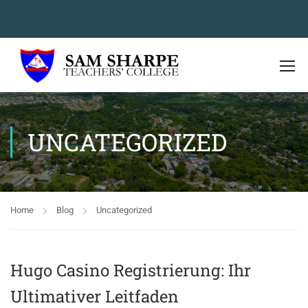
UNCATEGORIZED
Home
Blog
Uncategorized
Hugo Casino Registrierung: Ihr
Ultimativer Leitfaden