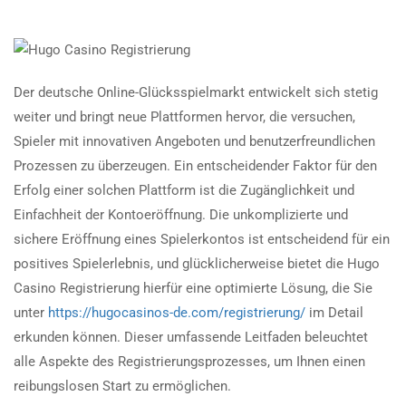
Der deutsche Online-Glücksspielmarkt entwickelt sich stetig
weiter und bringt neue Plattformen hervor, die versuchen,
Spieler mit innovativen Angeboten und benutzerfreundlichen
Prozessen zu überzeugen. Ein entscheidender Faktor für den
Erfolg einer solchen Plattform ist die Zugänglichkeit und
Einfachheit der Kontoeröffnung. Die unkomplizierte und
sichere Eröffnung eines Spielerkontos ist entscheidend für ein
positives Spielerlebnis, und glücklicherweise bietet die Hugo
Casino Registrierung hierfür eine optimierte Lösung, die Sie
unter
https://hugocasinos-de.com/registrierung/
im Detail
erkunden können. Dieser umfassende Leitfaden beleuchtet
alle Aspekte des Registrierungsprozesses, um Ihnen einen
reibungslosen Start zu ermöglichen.