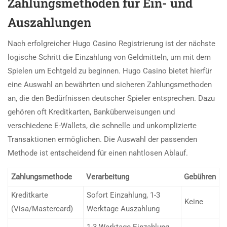
Zahlungsmethoden für Ein- und
Auszahlungen
Nach erfolgreicher Hugo Casino Registrierung ist der nächste
logische Schritt die Einzahlung von Geldmitteln, um mit dem
Spielen um Echtgeld zu beginnen. Hugo Casino bietet hierfür
eine Auswahl an bewährten und sicheren Zahlungsmethoden
an, die den Bedürfnissen deutscher Spieler entsprechen. Dazu
gehören oft Kreditkarten, Banküberweisungen und
verschiedene E-Wallets, die schnelle und unkomplizierte
Transaktionen ermöglichen. Die Auswahl der passenden
Methode ist entscheidend für einen nahtlosen Ablauf.
Zahlungsmethode
Verarbeitung
Gebühren
Kreditkarte
Sofort Einzahlung, 1-3
Keine
(Visa/Mastercard)
Werktage Auszahlung