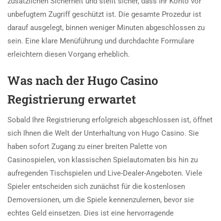
zusätzlichen Sicherheit und stellt sicher, dass Ihr Konto vor
unbefugtem Zugriff geschützt ist. Die gesamte Prozedur ist
darauf ausgelegt, binnen weniger Minuten abgeschlossen zu
sein. Eine klare Menüführung und durchdachte Formulare
erleichtern diesen Vorgang erheblich.
Was nach der Hugo Casino
Registrierung erwartet
Sobald Ihre Registrierung erfolgreich abgeschlossen ist, öffnet
sich Ihnen die Welt der Unterhaltung von Hugo Casino. Sie
haben sofort Zugang zu einer breiten Palette von
Casinospielen, von klassischen Spielautomaten bis hin zu
aufregenden Tischspielen und Live-Dealer-Angeboten. Viele
Spieler entscheiden sich zunächst für die kostenlosen
Demoversionen, um die Spiele kennenzulernen, bevor sie
echtes Geld einsetzen. Dies ist eine hervorragende