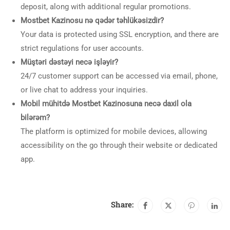
deposit, along with additional regular promotions.
Mostbet Kazinosu nə qədər təhlükəsizdir?
Your data is protected using SSL encryption, and there are
strict regulations for user accounts.
Müştəri dəstəyi necə işləyir?
24/7 customer support can be accessed via email, phone,
or live chat to address your inquiries.
Mobil mühitdə Mostbet Kazinosuna necə daxil ola
bilərəm?
The platform is optimized for mobile devices, allowing
accessibility on the go through their website or dedicated
app.
Share: