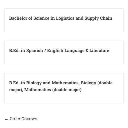
Bachelor of Science in Logistics and Supply Chain
B.Ed. in Spanish / English Language & Literature
B.Ed. in Biology and Mathematics, Biology (double
major), Mathematics (double major)
Go to Courses