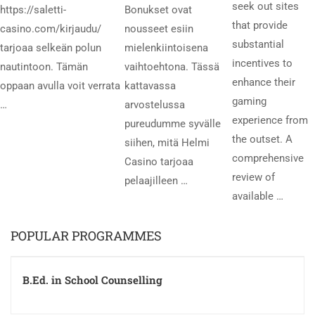
seek out sites
https://saletti-
Bonukset ovat
that provide
casino.com/kirjaudu/
nousseet esiin
substantial
tarjoaa selkeän polun
mielenkiintoisena
incentives to
nautintoon. Tämän
vaihtoehtona. Tässä
enhance their
oppaan avulla voit verrata
kattavassa
gaming
…
arvostelussa
experience from
pureudumme syvälle
the outset. A
siihen, mitä Helmi
comprehensive
Casino tarjoaa
review of
pelaajilleen …
available …
POPULAR PROGRAMMES
B.Ed. in School Counselling