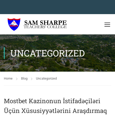
UNCATEGORIZED
Home
Blog
Uncategorized
Mostbet Kazinonun İstifadəçiləri
Üçün Xüsusiyyətlərini Araşdırmaq