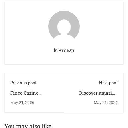
k Brown
Previous post
Next post
Pinco Casino
Discover amazing
Promotions: What
casino bonuses: your
May 21, 2026
May 21, 2026
Players Need to Know
essential guide to
promotions in 2023 In
the competitive world
of online gambling,
You may also like