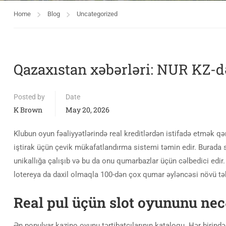
Home
Blog
Uncategorized
Qazaxıstan xəbərləri: NUR KZ-d
Posted by
Date
K Brown
May 20, 2026
Klubun oyun fəaliyyətlərində real kreditlərdən istifadə etmək q
iştirak üçün çevik mükafatlandırma sistemi təmin edir. Burada 
unikallığa çalışıb və bu da onu qumarbazlar üçün cəlbedici edir.
lotereya da daxil olmaqla 100-dən çox qumar əyləncəsi növü tək
Real pul üçün slot oyununu nec
Ən populyar kazino oyunu tərtibatçılarının kataloqu. Hər biri