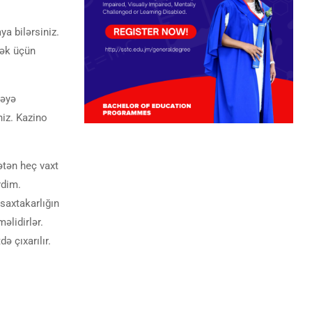
ya bilərsiniz.
mək üçün
bəyə
niz. Kazino
ətən heç vaxt
rdim.
 saxtakarlığın
əlidirlər.
 çıxarılır.