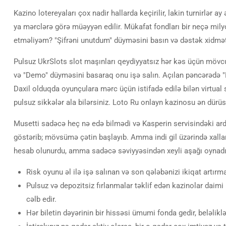
Kazino lotereyaları çox nadir hallarda keçirilir, lakin turnirlər 
ya mərclərə görə müəyyən edilir. Mükafat fondları bir neçə mi
etməliyəm? "Şifrəni unutdum" düyməsini basın və dəstək xidməti
Pulsuz UkrSlots slot maşınları qeydiyyatsız hər kəs üçün möv
və "Demo" düyməsini basaraq onu işə salın. Açılan pəncərədə "
Daxil olduqda oyunçulara mərc üçün istifadə edilə bilən virtual 
pulsuz sikkələr ala bilərsiniz. Loto Ru onlayn kazinosu ən dürüst
Musetti sadəcə heç nə edə bilmədi və Kasperin servisindəki ardıcı
göstərib; mövsümə çətin başlayıb. Amma indi gil üzərində xalla
hesab olunurdu, amma sadəcə səviyyəsindən xeyli aşağı oynadı
Risk oyunu əl ilə işə salınan və son qələbənizi ikiqat artır
Pulsuz və depozitsiz fırlanmalar təklif edən kazinolar daimi 
cəlb edir.
Hər biletin dəyərinin bir hissəsi ümumi fonda gedir, beləli