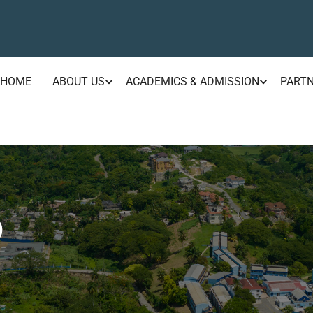
HOME
ABOUT US
ACADEMICS & ADMISSION
PART
D