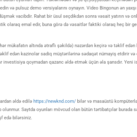
edin və pulsuz demo versiyalarını oynayın. Video Bingonun ən yaxşı
 düşmək vacibdir. Rahat bir üsul seçdikdən sonra vəsait yatırın və on
tik olaraq emal edir, buna görə də vəsaitlər faktiki olaraq heç bir 
hər mükafatın altında ətraflı şəkildə) nəzərdən keçirə və təklif edə
 təklif edən kazinolar sadiq müştərilərinə sədaqət nümayiş etdirir və 
lar investisiya qoymadan qazanc əldə etmək üçün əla şansdır. Yeni is
lardan əldə edilə
https://newknd.com/
bilər və masaüstü kompüterlə
b olunmur. Saytda oyunları mövcud olan bütün tərtibatçılar burada s
f edə bilərsiniz.