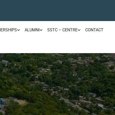
NERSHIPS
ALUMNI
SSTC – CENTRE
CONTACT