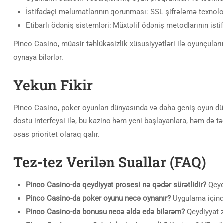
İstifadəçi məlumatlarının qorunması: SSL şifrələmə texnolog
Etibarlı ödəniş sistemləri: Müxtəlif ödəniş metodlarının ist
Pinco Casino, müasir təhlükəsizlik xüsusiyyətləri ilə oyunçular
oynaya bilərlər.
Yekun Fikir
Pinco Casino, poker oyunları dünyasında və daha geniş oyun dün
dostu interfeysi ilə, bu kazino həm yeni başlayanlara, həm də tə
əsas prioritet olaraq qalır.
Tez-tez Verilən Suallar (FAQ)
Pinco Casino-da qeydiyyat prosesi nə qədər sürətlidir?
Qeydi
Pinco Casino-da poker oyunu necə oynanır?
Uygulama içindək
Pinco Casino-da bonusu necə əldə edə bilərəm?
Qeydiyyat z