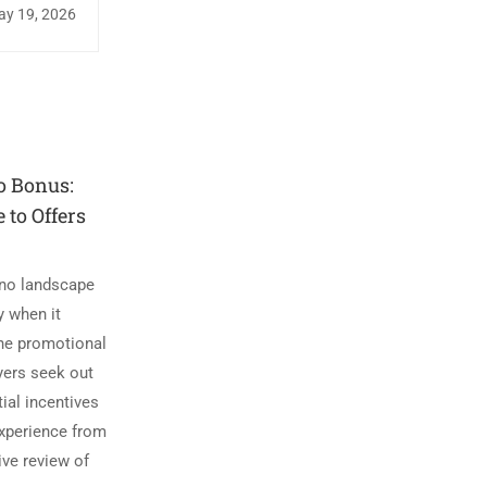
y 19, 2026
o Bonus:
 to Offers
ino landscape
y when it
he promotional
yers seek out
tial incentives
experience from
ve review of