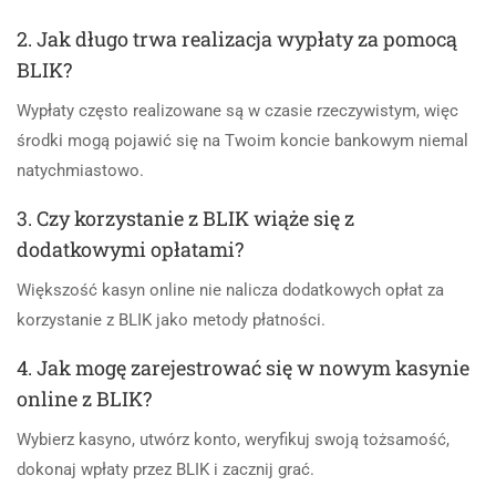
2. Jak długo trwa realizacja wypłaty za pomocą
BLIK?
Wypłaty często realizowane są w czasie rzeczywistym, więc
środki mogą pojawić się na Twoim koncie bankowym niemal
natychmiastowo.
3. Czy korzystanie z BLIK wiąże się z
dodatkowymi opłatami?
Większość kasyn online nie nalicza dodatkowych opłat za
korzystanie z BLIK jako metody płatności.
4. Jak mogę zarejestrować się w nowym kasynie
online z BLIK?
Wybierz kasyno, utwórz konto, weryfikuj swoją tożsamość,
dokonaj wpłaty przez BLIK i zacznij grać.