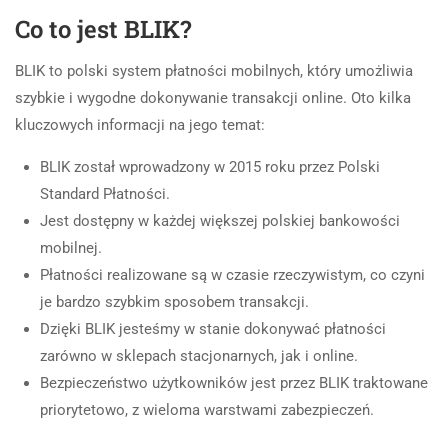
Co to jest BLIK?
BLIK to polski system płatności mobilnych, który umożliwia
szybkie i wygodne dokonywanie transakcji online. Oto kilka
kluczowych informacji na jego temat:
BLIK został wprowadzony w 2015 roku przez Polski
Standard Płatności.
Jest dostępny w każdej większej polskiej bankowości
mobilnej.
Płatności realizowane są w czasie rzeczywistym, co czyni
je bardzo szybkim sposobem transakcji.
Dzięki BLIK jesteśmy w stanie dokonywać płatności
zarówno w sklepach stacjonarnych, jak i online.
Bezpieczeństwo użytkowników jest przez BLIK traktowane
priorytetowo, z wieloma warstwami zabezpieczeń.