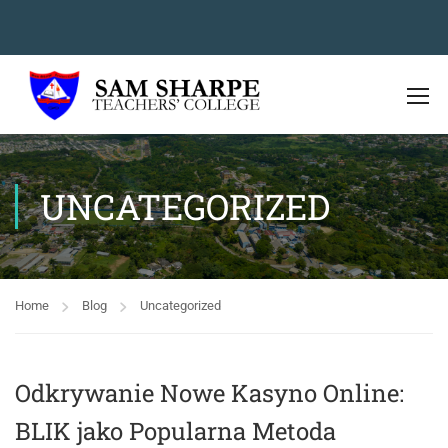
UNCATEGORIZED
Home
Blog
Uncategorized
Odkrywanie Nowe Kasyno Online:
BLIK jako Popularna Metoda