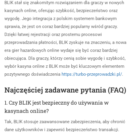
BLIK stał się znakomitym rozwiązaniem dla graczy w nowych
kasynach online, oferując szybkość, bezpieczeństwo oraz
wygodę. Jego integracja z polskim systemem bankowym
sprawia, że jest on coraz bardziej popularny wśród graczy.
Dzięki łatwej rejestracji oraz prostemu procesowi
przeprowadzania płatności, BLIK zyskuje na znaczeniu, a nowa
era gier hazardowych online wydaje się być coraz bardziej
obiecująca. Dla graczy, którzy cenią sobie wygodę i szybkość,
wybór kasyna online z BLIK może być kluczowym elementem
pozytywnego doświadczenia
https://turbo-przeprowadzki.pl/
.
Najczęściej zadawane pytania (FAQ)
1. Czy BLIK jest bezpieczny do używania w
kasynach online?
Tak, BLIK stosuje zaawansowane zabezpieczenia, aby chronić
dane użytkowników i zapewnić bezpieczeństwo transakcji.