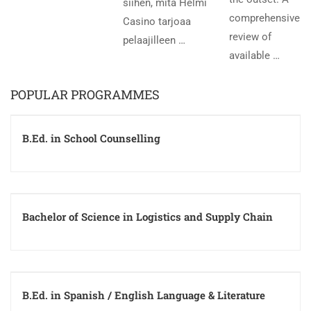
siihen, mitä Helmi
comprehensive
Casino tarjoaa
review of
pelaajilleen …
available …
POPULAR PROGRAMMES
B.Ed. in School Counselling
Bachelor of Science in Logistics and Supply Chain
B.Ed. in Spanish / English Language & Literature