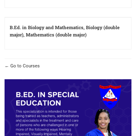
B.Ed. in Biology and Mathematics, Biology (double
major), Mathematics (double major)
Go to Courses