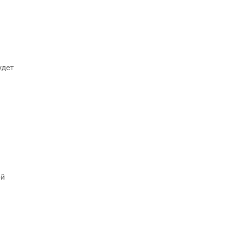
удет
ей