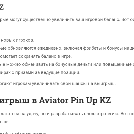
Z
орые могут существенно увеличить ваш игровой баланс. Вот 
 новых игроков.
ые обновляются ежедневно, включая фрибеты и бонусы на д
омогает сохранять баланс в игре.
ые можно обменивать на бонусные деньги или повышенные с
ирах с призами за ведущие позиции.
огают игрокам увеличивать свои шансы на выигрыш.
грыш в Aviator Pin Up KZ
олагаться на удачу, но и разрабатывать свою стратегию. Вот н
рыш: