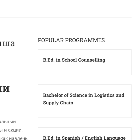
POPULAR PROGRAMMES
рыша
B.Ed. in School Counselling
ии
Bachelor of Science in Logistics and
Supply Chain
кальный
ы и акции,
B.Ed. in Spanish / English Language
 как извлечь