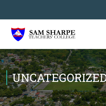
UNCATEGORIZE