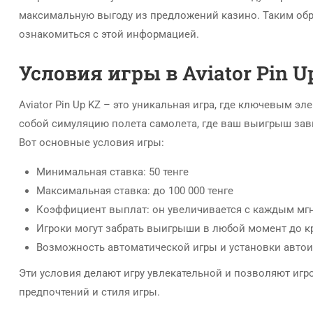
максимальную выгоду из предложений казино. Таким образ
ознакомиться с этой информацией.
Условия игры в Aviator Pin U
Aviator Pin Up KZ – это уникальная игра, где ключевым э
собой симуляцию полета самолета, где ваш выигрыш зави
Вот основные условия игры:
Минимальная ставка: 50 тенге
Максимальная ставка: до 100 000 тенге
Коэффициент выплат: он увеличивается с каждым мгн
Игроки могут забрать выигрыши в любой момент до к
Возможность автоматической игры и установки автои
Эти условия делают игру увлекательной и позволяют игр
предпочтений и стиля игры.