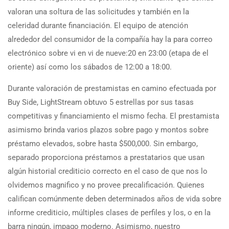
valoran una soltura de las solicitudes y también en la
celeridad durante financiación. El equipo de atención
alrededor del consumidor de la compañía hay la para correo
electrónico sobre vi en vi de nueve:20 en 23:00 (etapa de el
oriente) así­ como los sábados de 12:00 a 18:00.
Durante valoración de prestamistas en camino efectuada por
Buy Side, LightStream obtuvo 5 estrellas por sus tasas
competitivas y financiamiento el mismo fecha. El prestamista
asimismo brinda varios plazos sobre pago y montos sobre
préstamo elevados, sobre hasta $500,000. Sin embargo,
separado proporciona préstamos a prestatarios que usan
algún historial crediticio correcto en el caso de que nos lo
olvidemos magnifico y no provee precalificación. Quienes
califican comúnmente deben determinados años de vida sobre
informe crediticio, múltiples clases de perfiles y los, o en la
barra ningún, impago moderno. Asimismo, nuestro