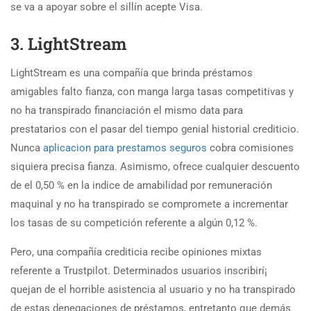
se va a apoyar sobre el sillí­n acepte Visa.
3. LightStream
LightStream es una compañía que brinda préstamos
amigables falto fianza, con manga larga tasas competitivas y
no ha transpirado financiación el mismo data para
prestatarios con el pasar del tiempo genial historial crediticio.
Nunca
aplicacion para prestamos seguros
cobra comisiones
siquiera precisa fianza. Asimismo, ofrece cualquier descuento
de el 0,50 % en la indice de amabilidad por remuneración
maquinal y no ha transpirado se compromete a incrementar
los tasas de su competición referente a algún 0,12 %.
Pero, una compañía crediticia recibe opiniones mixtas
referente a Trustpilot. Determinados usuarios inscribirí¡
quejan de el horrible asistencia al usuario y no ha transpirado
de estas denegaciones de préstamos, entretanto que demás