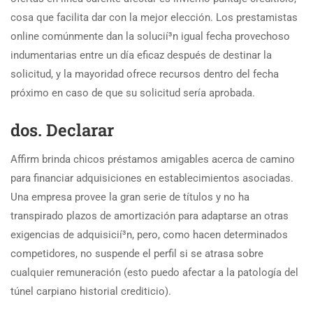
cosa que facilita dar con la mejor elección. Los prestamistas
online comúnmente dan la solucií³n igual fecha provechoso
indumentarias entre un día eficaz después de destinar la
solicitud, y la mayoridad ofrece recursos dentro del fecha
próximo en caso de que su solicitud serí­a aprobada.
dos. Declarar
Affirm brinda chicos préstamos amigables acerca de camino
para financiar adquisiciones en establecimientos asociadas.
Una empresa provee la gran serie de títulos y no ha
transpirado plazos de amortización para adaptarse an otras
exigencias de adquisicií³n, pero, como hacen determinados
competidores, no suspende el perfil si se atrasa sobre
cualquier remuneración (esto puedo afectar a la patologí­a del
túnel carpiano historial crediticio).