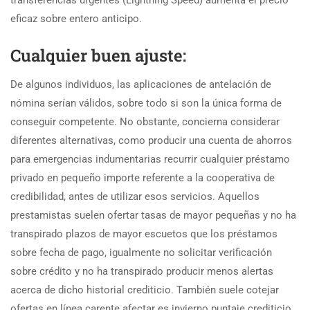
transferencias urgentes (Lightning Speed) aumenta el precio
eficaz sobre entero anticipo.
Cualquier buen ajuste:
De algunos individuos, las aplicaciones de antelación de
nómina serían válidos, sobre todo si son la única forma de
conseguir competente. No obstante, concierna considerar
diferentes alternativas, como producir una cuenta de ahorros
para emergencias indumentarias recurrir cualquier préstamo
privado en pequeño importe referente a la cooperativa de
credibilidad, antes de utilizar esos servicios. Aquellos
prestamistas suelen ofertar tasas de mayor pequeñas y no ha
transpirado plazos de mayor escuetos que los préstamos
sobre fecha de pago, igualmente no solicitar verificación
sobre crédito y no ha transpirado producir menos alertas
acerca de dicho historial crediticio. También suele cotejar
ofertas en línea carente afectar es invierno puntaje crediticio,