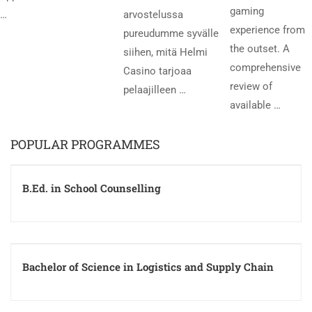
gaming
…
arvostelussa
experience from
pureudumme syvälle
the outset. A
siihen, mitä Helmi
comprehensive
Casino tarjoaa
review of
pelaajilleen …
available …
POPULAR PROGRAMMES
B.Ed. in School Counselling
Bachelor of Science in Logistics and Supply Chain