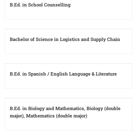
B.Ed. in School Counselling
Bachelor of Science in Logistics and Supply Chain
B.Ed. in Spanish / English Language & Literature
B.Ed. in Biology and Mathematics, Biology (double
major), Mathematics (double major)