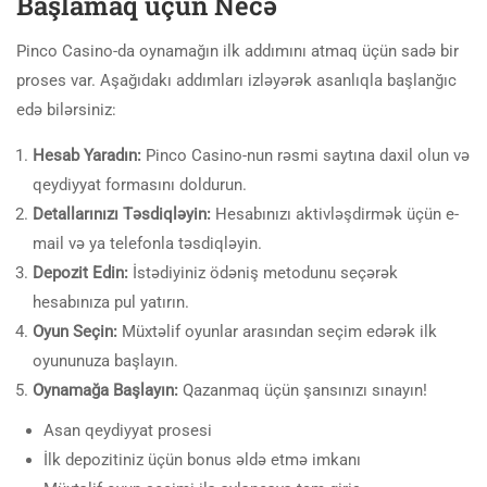
Başlamaq üçün Necə
Pinco Casino-da oynamağın ilk addımını atmaq üçün sadə bir
proses var. Aşağıdakı addımları izləyərək asanlıqla başlanğıc
edə bilərsiniz:
Hesab Yaradın:
Pinco Casino-nun rəsmi saytına daxil olun və
qeydiyyat formasını doldurun.
Detallarınızı Təsdiqləyin:
Hesabınızı aktivləşdirmək üçün e-
mail və ya telefonla təsdiqləyin.
Depozit Edin:
İstədiyiniz ödəniş metodunu seçərək
hesabınıza pul yatırın.
Oyun Seçin:
Müxtəlif oyunlar arasından seçim edərək ilk
oyununuza başlayın.
Oynamağa Başlayın:
Qazanmaq üçün şansınızı sınayın!
Asan qeydiyyat prosesi
İlk depozitiniz üçün bonus əldə etmə imkanı