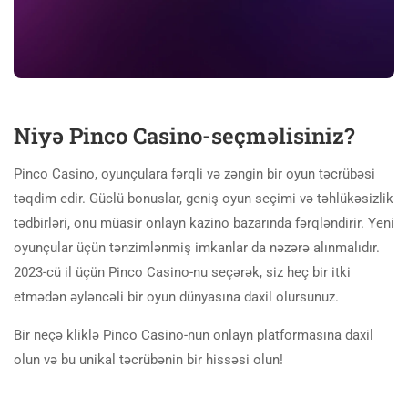
Niyə Pinco Casino-seçməlisiniz?
Pinco Casino, oyunçulara fərqli və zəngin bir oyun təcrübəsi
təqdim edir. Güclü bonuslar, geniş oyun seçimi və təhlükəsizlik
tədbirləri, onu müasir onlayn kazino bazarında fərqləndirir. Yeni
oyunçular üçün tənzimlənmiş imkanlar da nəzərə alınmalıdır.
2023-cü il üçün Pinco Casino-nu seçərək, siz heç bir itki
etmədən əyləncəli bir oyun dünyasına daxil olursunuz.
Bir neçə kliklə Pinco Casino-nun onlayn platformasına daxil
olun və bu unikal təcrübənin bir hissəsi olun!