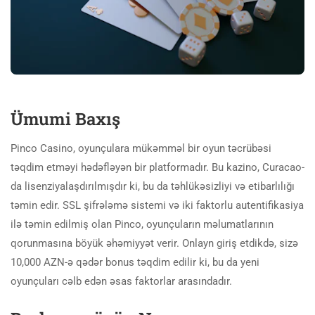
Ümumi Baxış
Pinco Casino, oyunçulara mükəmməl bir oyun təcrübəsi
təqdim etməyi hədəfləyən bir platformadır. Bu kazino, Curacao-
da lisenziyalaşdırılmışdır ki, bu da təhlükəsizliyi və etibarlılığı
təmin edir. SSL şifrələmə sistemi və iki faktorlu autentifikasiya
ilə təmin edilmiş olan Pinco, oyunçuların məlumatlarının
qorunmasına böyük əhəmiyyət verir. Onlayn giriş etdikdə, sizə
10,000 AZN-ə qədər bonus təqdim edilir ki, bu da yeni
oyunçuları cəlb edən əsas faktorlar arasındadır.