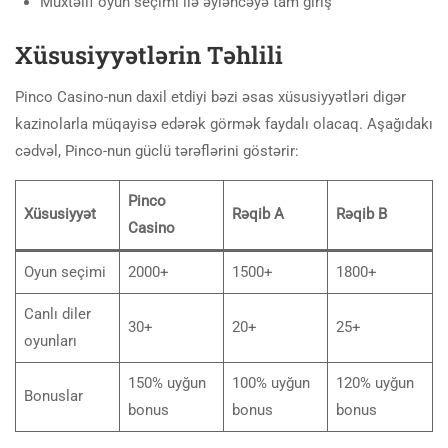
Müxtəlif oyun seçimi ilə əyləncəyə tam giriş
Xüsusiyyətlərin Təhlili
Pinco Casino-nun daxil etdiyi bəzi əsas xüsusiyyətləri digər
kazinolarla müqayisə edərək görmək faydalı olacaq. Aşağıdakı
cədvəl, Pinco-nun güclü tərəflərini göstərir:
Pinco
Xüsusiyyət
Rəqib A
Rəqib B
Casino
Oyun seçimi
2000+
1500+
1800+
Canlı diler
30+
20+
25+
oyunları
150% uyğun
100% uyğun
120% uyğun
Bonuslar
bonus
bonus
bonus