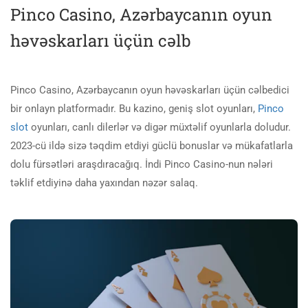
Pinco Casino, Azərbaycanın oyun
həvəskarları üçün cəlb
Pinco Casino, Azərbaycanın oyun həvəskarları üçün cəlbedici
bir onlayn platformadır. Bu kazino, geniş slot oyunları,
Pinco
slot
oyunları, canlı dilerlər və digər müxtəlif oyunlarla doludur.
2023-cü ildə sizə təqdim etdiyi güclü bonuslar və mükafatlarla
dolu fürsətləri araşdıracağıq. İndi Pinco Casino-nun nələri
təklif etdiyinə daha yaxından nəzər salaq.