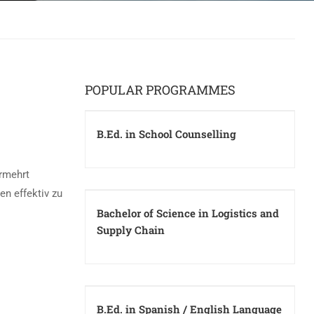
POPULAR PROGRAMMES
B.Ed. in School Counselling
ermehrt
n effektiv zu
Bachelor of Science in Logistics and
Supply Chain
B.Ed. in Spanish / English Language