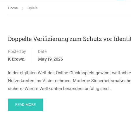
Home
Spiele
Doppelte Verifizierung zum Schutz vor Identi
Posted by
Date
K Brown
May 19, 2026
In der digitalen Welt des Online-Glücksspiels gewinnt wettanbi
Nutzerkonten ins Visier nehmen. Moderne Sicherheitsmaßnahme
sichern. Warum Wettkonten besonders anfällig sind …
READ MORE