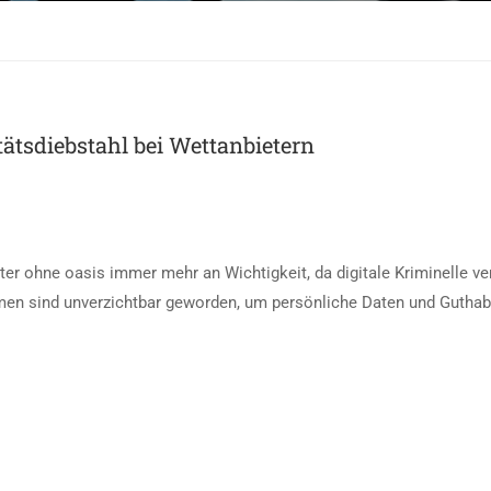
tätsdiebstahl bei Wettanbietern
eter ohne oasis immer mehr an Wichtigkeit, da digitale Kriminelle v
n sind unverzichtbar geworden, um persönliche Daten und Guthabe