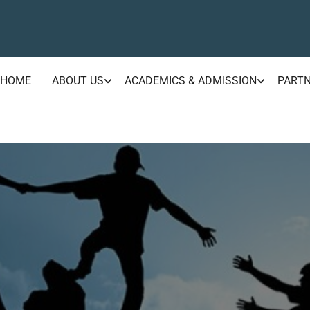
HOME
ABOUT US
ACADEMICS & ADMISSION
PART