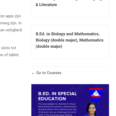
& Literature
ze apps zijn
rweg zijn. In
an veiligheid
B.Ed. in Biology and Mathematics,
Biology (double major), Mathematics
(double major)
 slots tot
e of tablet.
Go to Courses