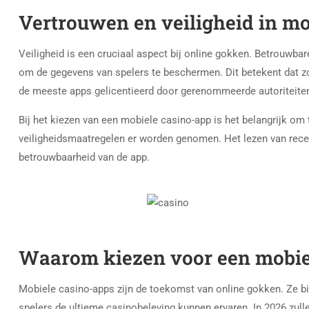
Vertrouwen en veiligheid in mo
Veiligheid is een cruciaal aspect bij online gokken. Betrouw
om de gegevens van spelers te beschermen. Dit betekent dat zowe
de meeste apps gelicentieerd door gerenommeerde autoriteiten
Bij het kiezen van een mobiele casino-app is het belangrijk om 
veiligheidsmaatregelen er worden genomen. Het lezen van recen
betrouwbaarheid van de app.
Waarom kiezen voor een mobie
Mobiele casino-apps zijn de toekomst van online gokken. Ze b
spelers de ultieme casinobeleving kunnen ervaren. In 2026 zulle