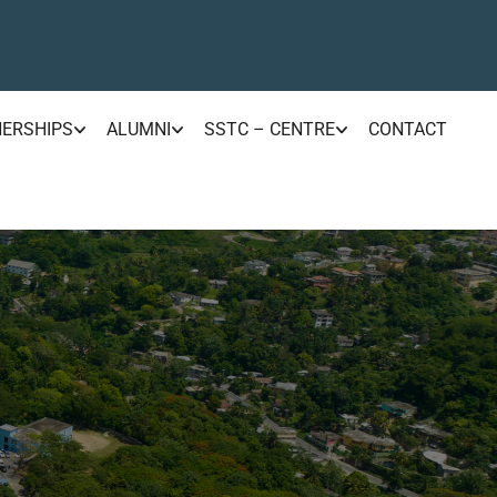
NERSHIPS
ALUMNI
SSTC – CENTRE
CONTACT