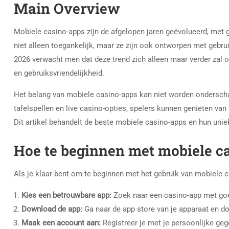
Main Overview
Mobiele casino-apps zijn de afgelopen jaren geëvolueerd, met g
niet alleen toegankelijk, maar ze zijn ook ontworpen met gebru
2026 verwacht men dat deze trend zich alleen maar verder zal o
en gebruiksvriendelijkheid.
Het belang van mobiele casino-apps kan niet worden onderschat;
tafelspellen en live casino-opties, spelers kunnen genieten van
Dit artikel behandelt de beste mobiele casino-apps en hun unie
Hoe te beginnen met mobiele c
Als je klaar bent om te beginnen met het gebruik van mobiele 
Kies een betrouwbare app:
Zoek naar een casino-app met goe
Download de app:
Ga naar de app store van je apparaat en 
Maak een account aan:
Registreer je met je persoonlijke ge