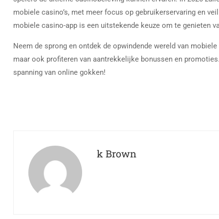
mobiele casino’s, met meer focus op gebruikerservaring en veil
mobiele casino-app is een uitstekende keuze om te genieten van
Neem de sprong en ontdek de opwindende wereld van mobiele cas
maar ook profiteren van aantrekkelijke bonussen en promoties
spanning van online gokken!
k Brown