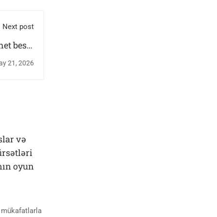
Next post
het beste
er CRUKS
y 21, 2026
slar və
rsətləri
nın oyun
 mükafatlarla