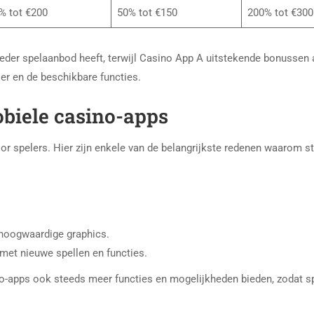
% tot €200
50% tot €150
200% tot €300
reder spelaanbod heeft, terwijl Casino App A uitstekende bonussen 
ler en de beschikbare functies.
obiele casino-apps
oor spelers. Hier zijn enkele van de belangrijkste redenen waarom 
 hoogwaardige graphics.
et nieuwe spellen en functies.
o-apps ook steeds meer functies en mogelijkheden bieden, zodat spe