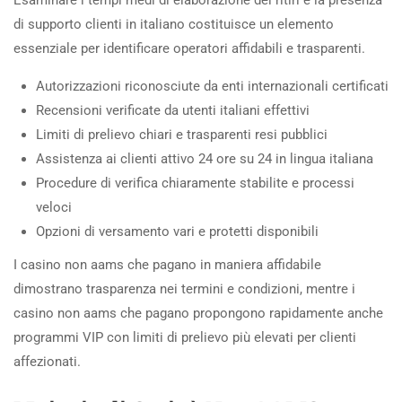
Esaminare i tempi medi di elaborazione dei ritiri e la presenza
di supporto clienti in italiano costituisce un elemento
essenziale per identificare operatori affidabili e trasparenti.
Autorizzazioni riconosciute da enti internazionali certificati
Recensioni verificate da utenti italiani effettivi
Limiti di prelievo chiari e trasparenti resi pubblici
Assistenza ai clienti attivo 24 ore su 24 in lingua italiana
Procedure di verifica chiaramente stabilite e processi
veloci
Opzioni di versamento vari e protetti disponibili
I casino non aams che pagano in maniera affidabile
dimostrano trasparenza nei termini e condizioni, mentre i
casino non aams che pagano propongono rapidamente anche
programmi VIP con limiti di prelievo più elevati per clienti
affezionati.