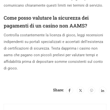
comunicano chiaramente questi limiti nei termini di servizio.
Come posso valutare la sicurezza dei
pagamenti di un casino non AAMS?
Controlla costantemente la licenza di gioco, leggi recensioni
indipendenti su portali specializzati e accertati dell’esistenza
di certificazioni di sicurezza. Testa dapprima i casino non
aams che pagano con piccoli prelievi per valutare tempi e
affidabilità prima di depositare somme consistenti sul conto
di gioco.
Share: