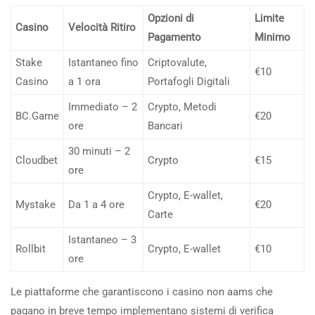
Opzioni di
Limite
Casino
Velocità Ritiro
Pagamento
Minimo
Stake
Istantaneo fino
Criptovalute,
€10
Casino
a 1 ora
Portafogli Digitali
Immediato – 2
Crypto, Metodi
BC.Game
€20
ore
Bancari
30 minuti – 2
Cloudbet
Crypto
€15
ore
Crypto, E-wallet,
Mystake
Da 1 a 4 ore
€20
Carte
Istantaneo – 3
Rollbit
Crypto, E-wallet
€10
ore
Le piattaforme che garantiscono i casino non aams che
pagano in breve tempo implementano sistemi di verifica