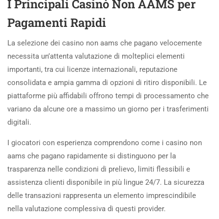
I Principali Casinò Non AAMS per
Pagamenti Rapidi
La selezione dei casino non aams che pagano velocemente
necessita un’attenta valutazione di molteplici elementi
importanti, tra cui licenze internazionali, reputazione
consolidata e ampia gamma di opzioni di ritiro disponibili. Le
piattaforme più affidabili offrono tempi di processamento che
variano da alcune ore a massimo un giorno per i trasferimenti
digitali.
I giocatori con esperienza comprendono come i casino non
aams che pagano rapidamente si distinguono per la
trasparenza nelle condizioni di prelievo, limiti flessibili e
assistenza clienti disponibile in più lingue 24/7. La sicurezza
delle transazioni rappresenta un elemento imprescindibile
nella valutazione complessiva di questi provider.