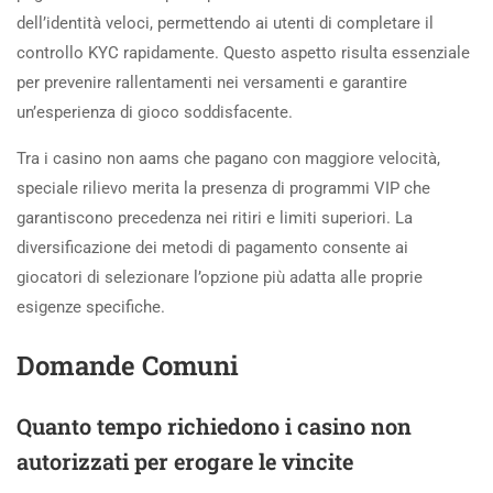
dell’identità veloci, permettendo ai utenti di completare il
controllo KYC rapidamente. Questo aspetto risulta essenziale
per prevenire rallentamenti nei versamenti e garantire
un’esperienza di gioco soddisfacente.
Tra i casino non aams che pagano con maggiore velocità,
speciale rilievo merita la presenza di programmi VIP che
garantiscono precedenza nei ritiri e limiti superiori. La
diversificazione dei metodi di pagamento consente ai
giocatori di selezionare l’opzione più adatta alle proprie
esigenze specifiche.
Domande Comuni
Quanto tempo richiedono i casino non
autorizzati per erogare le vincite