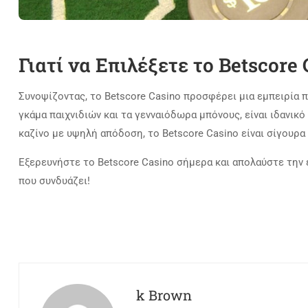
Γιατί να Επιλέξετε το Betscore
Συνοψίζοντας, το Betscore Casino προσφέρει μια εμπειρία π
γκάμα παιχνιδιών και τα γενναιόδωρα μπόνους, είναι ιδανικό
καζίνο με υψηλή απόδοση, το Betscore Casino είναι σίγουρα 
Εξερευνήστε το Betscore Casino σήμερα και απολαύστε την ε
που συνδυάζει!
k Brown