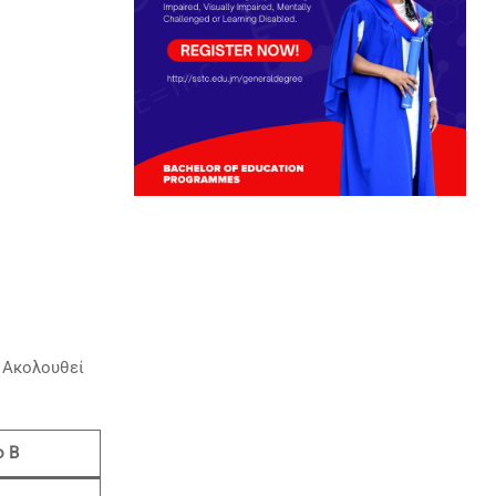
. Ακολουθεί
ο B