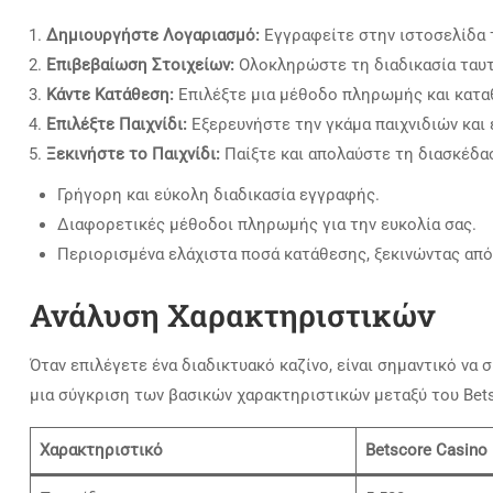
Δημιουργήστε Λογαριασμό:
Εγγραφείτε στην ιστοσελίδα τ
Επιβεβαίωση Στοιχείων:
Ολοκληρώστε τη διαδικασία ταυτ
Κάντε Κατάθεση:
Επιλέξτε μια μέθοδο πληρωμής και κατα
Επιλέξτε Παιχνίδι:
Εξερευνήστε την γκάμα παιχνιδιών και 
Ξεκινήστε το Παιχνίδι:
Παίξτε και απολαύστε τη διασκέδα
Γρήγορη και εύκολη διαδικασία εγγραφής.
Διαφορετικές μέθοδοι πληρωμής για την ευκολία σας.
Περιορισμένα ελάχιστα ποσά κατάθεσης, ξεκινώντας από
Ανάλυση Χαρακτηριστικών
Όταν επιλέγετε ένα διαδικτυακό καζίνο, είναι σημαντικό να
μια σύγκριση των βασικών χαρακτηριστικών μεταξύ του Bets
Χαρακτηριστικό
Betscore Casino