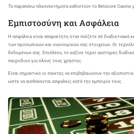
Τα παραπάνω πλεονεκτήματα καθιστούν το Betscore Casino μ
Εμπιστοσύνη και Ασφάλεια
Η ασφάλεια είναι απαραίτητη όταν παίζετε σε διαδικτυακά κ
των προσωπικών και οικονομικών σας στοιχείων. Οι τεχνολ
δεδομένων σας. Επιπλέον, το καζίνο τηρεί αυστηρές διαδικα
παιχνιδιού για όλους τους χρήστες.
Είναι σημαντικό οι παίκτες να επιβεβαιώνουν την αξιοπιστία
ώστε να αισθάνονται ασφαλείς κατά την εμπειρία τους.