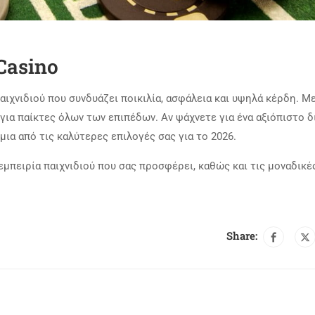
 Casino
αιχνιδιού που συνδυάζει ποικιλία, ασφάλεια και υψηλά κέρδη. Με
 για παίκτες όλων των επιπέδων. Αν ψάχνετε για ένα αξιόπιστο 
μια από τις καλύτερες επιλογές σας για το 2026.
μπειρία παιχνιδιού που σας προσφέρει, καθώς και τις μοναδικέ
Share: